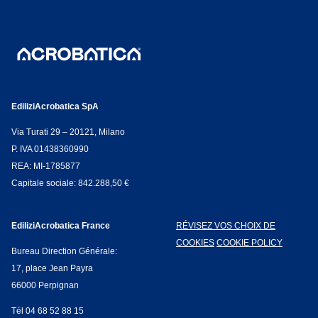
EdiliziAcrobatica SpA
Via Turati 29 – 20121, Milano
P. IVA 01438360990
REA: MI-1785877
Capitale sociale: 842.288,50 €
EdiliziAcrobatica France
RÉVISEZ VOS CHOIX DE
COOKIES
COOKIE POLICY
Bureau Direction Générale:
17, place Jean Payra
66000 Perpignan
Tél 04 68 52 88 15