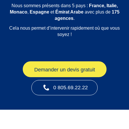
Nous sommes présents dans 5 pays :
France, Italie,
Monaco
,
Espagne
et
Émirat Arabe
avec plus de
175
agences
.
Cela nous permet d’intervenir rapidement où que vous
soyez !
Demander un devis gratuit
0 805.69.22.22