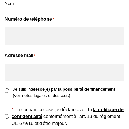
Nom
Numéro de téléphone
*
Adresse mail
*
Intérêt
Je suis intéressé(e) par la
possibilité de financement
(voir notes légales ci-dessous)
pour
le
*
*
En cochant la case, je déclare avoir lu
la politique de
financement
confidentialité
conformément à l'art. 13 du règlement
UE 679/16 et d'être majeur.