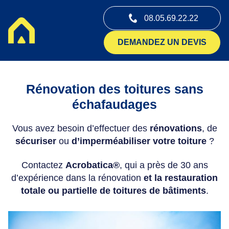
08.05.69.22.22
DEMANDEZ UN DEVIS
Rénovation des toitures sans
échafaudages
Vous avez besoin d’effectuer des
rénovations
, de
sécuriser
ou
d’imperméabiliser votre toiture
?
Contactez
Acrobatica®
, qui a près de 30 ans
d’expérience dans la rénovation
et la restauration
totale ou partielle de toitures de bâtiments
.