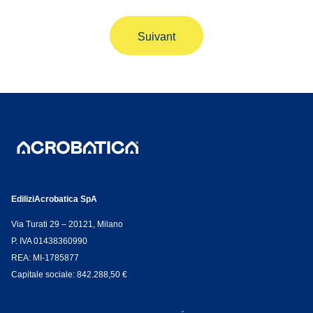
EdiliziAcrobatica SpA
Via Turati 29 – 20121, Milano
P. IVA 01438360990
REA: MI-1785877
Capitale sociale: 842.288,50 €